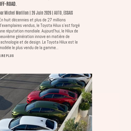
OFF-ROAD.
par
Michel Morillon
|
26 Juin 2026
|
AUTO
,
ESSAIS
En huit décennies et plus de 27 millions
d'exemplaires vendus, le Toyota Hilux s’est forgé
une réputation mondiale. Aujourd’hui, le Hilux de
neuvième génération innove en matière de
technologie et de design. Le Toyota Hilux est le
modèle le plus vendu de la gamme...
LIRE PLUS