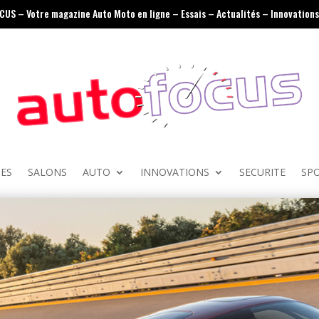
OCUS – Votre magazine Auto Moto en ligne – Essais – Actualités – Innovations 
ES
SALONS
AUTO
INNOVATIONS
SECURITE
SP