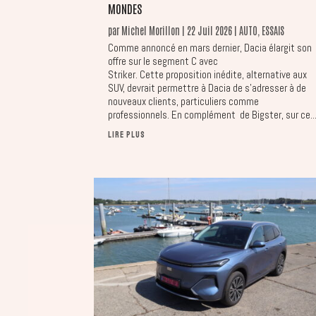
MONDES
par
Michel Morillon
|
22 Juil 2026
|
AUTO
,
ESSAIS
Comme annoncé en mars dernier, Dacia élargit son
offre sur le segment C avec
Striker. Cette proposition inédite, alternative aux
SUV, devrait permettre à Dacia de s’adresser à de
nouveaux clients, particuliers comme
professionnels. En complément de Bigster, sur ce..
LIRE PLUS