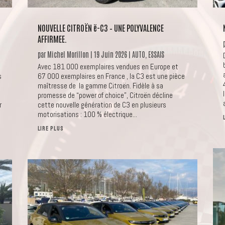
NOUVELLE CITROËN ë-C3 – UNE POLYVALENCE
AFFIRMEE.
par
Michel Morillon
|
19 Juin 2026
|
AUTO
,
ESSAIS
Avec 181 000 exemplaires vendues en Europe et
s
67 000 exemplaires en France , la C3 est une pièce
maîtresse de la gamme Citroën. Fidèle à sa
promesse de “power of choice”, Citroën décline
r
cette nouvelle génération de C3 en plusieurs
motorisations : 100 % électrique...
LIRE PLUS