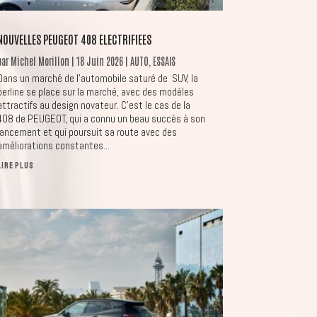
NOUVELLES PEUGEOT 408 ELECTRIFIEES
par
Michel Morillon
|
18 Juin 2026
|
AUTO
,
ESSAIS
Dans un marché de l’automobile saturé de SUV, la
berline se place sur la marché, avec des modèles
attractifs au design novateur. C’est le cas de la
408 de PEUGEOT, qui a connu un beau succès à son
lancement et qui poursuit sa route avec des
améliorations constantes...
LIRE PLUS