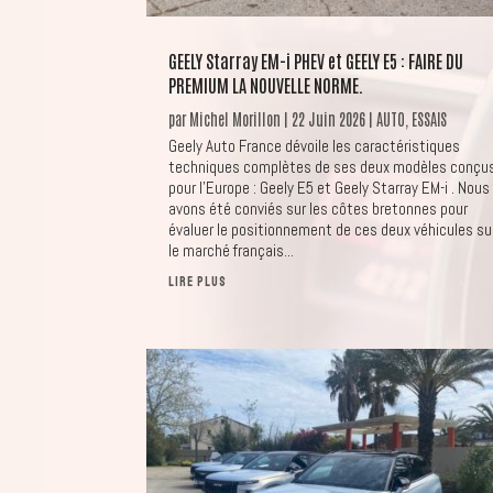
GEELY Starray EM-i PHEV et GEELY E5 : FAIRE DU
PREMIUM LA NOUVELLE NORME.
par
Michel Morillon
|
22 Juin 2026
|
AUTO
,
ESSAIS
Geely Auto France dévoile les caractéristiques
techniques complètes de ses deux modèles conçu
pour l’Europe : Geely E5 et Geely Starray EM-i . Nous
avons été conviés sur les côtes bretonnes pour
évaluer le positionnement de ces deux véhicules su
le marché français...
LIRE PLUS