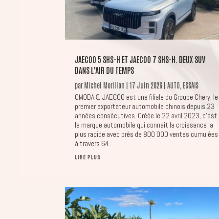
JAECOO 5 SHS-H ET JAECOO 7 SHS-H. DEUX SUV
DANS L’AIR DU TEMPS
par
Michel Morillon
|
17 Juin 2026
|
AUTO
,
ESSAIS
OMODA & JAECOO est une filiale du Groupe Chery, le
premier exportateur automobile chinois depuis 23
années consécutives. Créée le 22 avril 2023, c'est
la marque automobile qui connaît la croissance la
plus rapide avec près de 800 000 ventes cumulées
à travers 64...
LIRE PLUS