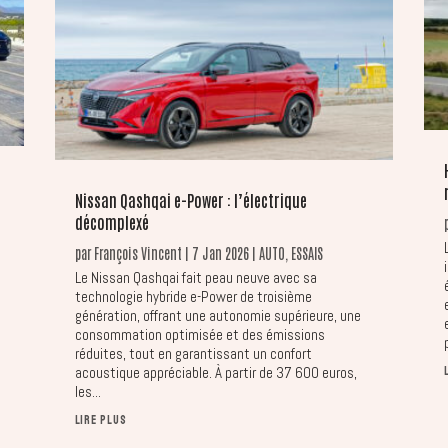
Nissan Qashqai e-Power : l’électrique
décomplexé
par
François Vincent
|
7 Jan 2026
|
AUTO
,
ESSAIS
Le Nissan Qashqai fait peau neuve avec sa
technologie hybride e-Power de troisième
génération, offrant une autonomie supérieure, une
consommation optimisée et des émissions
réduites, tout en garantissant un confort
acoustique appréciable. À partir de 37 600 euros,
les...
LIRE PLUS