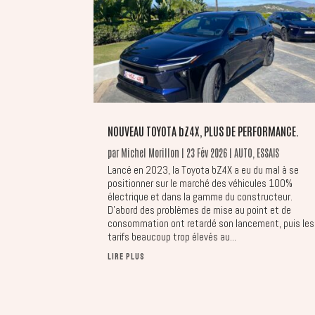
NOUVEAU TOYOTA bZ4X, PLUS DE PERFORMANCE.
par
Michel Morillon
|
23 Fév 2026
|
AUTO
,
ESSAIS
Lancé en 2023, la Toyota bZ4X a eu du mal à se
positionner sur le marché des véhicules 100%
électrique et dans la gamme du constructeur.
D’abord des problèmes de mise au point et de
consommation ont retardé son lancement, puis les
tarifs beaucoup trop élevés au...
LIRE PLUS