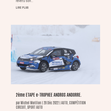
revêtu son...
LIRE PLUS
2ème ETAPE e-TROPHEE ANDROS ANDORRE.
par
Michel Morillon
|
20 Déc 2022
|
AUTO
,
COMPÉTITION
CIRCUIT
,
SPORT AUTO