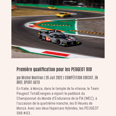
Première qualification pour les PEUGEOT 9X8
par
Michel Morillon
|
20 Juil 2022
|
COMPÉTITION CIRCUIT
,
EN
BREF
,
SPORT AUTO
En Italie, à Monza, dans le temple de la vitesse, le Team
Peugeot TotalEnergies a rejoint le paddock du
Championnat du Monde d’Endurance de la FIA (WEC), à
l’occasion de la quatrième manche, les 6 Heures de
Monza. Avec ses deux Hypercars Hybrides, les PEUGEOT
9X8 #93...