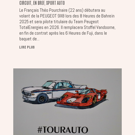
CIRCUIT
,
EN BREF
,
SPORT AUTO
Le Français Théo Pourchaire (22 ans) débutera au
volant de la PEUGEOT 9X8 lors des 8 Heures de Bahreïn
2025 et sera pilote titulaire du Team Peugeot
TotalEnergies en 2026. Il remplacera Stoffel Vandoorne,
en fin de contrat après les 6 Heures de Fuji, dans le
baquet de...
LIRE PLUS