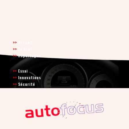
>>
Accueil
>>
En bref
>>
Reportages
>>
Essai
>>
Innovations
>>
Sécurité