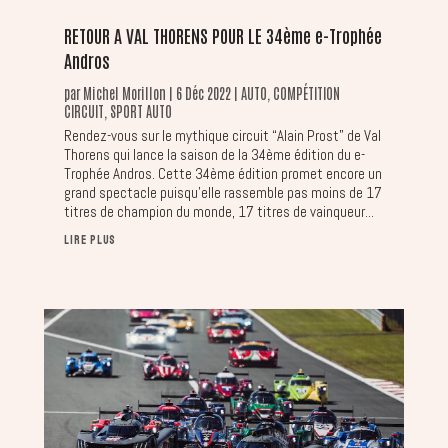
RETOUR A VAL THORENS POUR LE 34ème e-Trophée
Andros
par
Michel Morillon
|
6 Déc 2022
|
AUTO
,
COMPÉTITION
CIRCUIT
,
SPORT AUTO
Rendez-vous sur le mythique circuit “Alain Prost” de Val
Thorens qui lance la saison de la 34ème édition du e-
Trophée Andros. Cette 34ème édition promet encore un
grand spectacle puisqu'elle rassemble pas moins de 17
titres de champion du monde, 17 titres de vainqueur...
LIRE PLUS