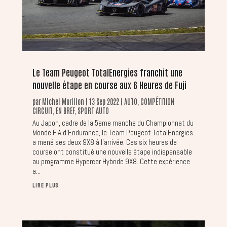
Le Team Peugeot TotalEnergies franchit une
nouvelle étape en course aux 6 Heures de Fuji
par
Michel Morillon
|
13 Sep 2022
|
AUTO
,
COMPÉTITION
CIRCUIT
,
EN BREF
,
SPORT AUTO
Au Japon, cadre de la 5eme manche du Championnat du
Monde FIA d’Endurance, le Team Peugeot TotalEnergies
a mené ses deux 9X8 à l’arrivée. Ces six heures de
course ont constitué une nouvelle étape indispensable
au programme Hypercar Hybride 9X8. Cette expérience
a...
LIRE PLUS