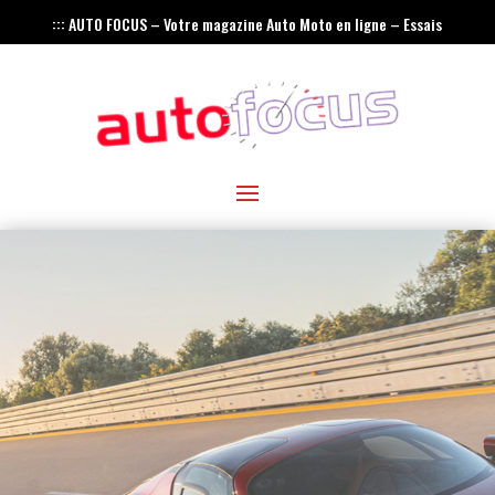
::: AUTO FOCUS – Votre magazine Auto Moto en ligne – Essais
– Actualités – Innovations – Rétro :::