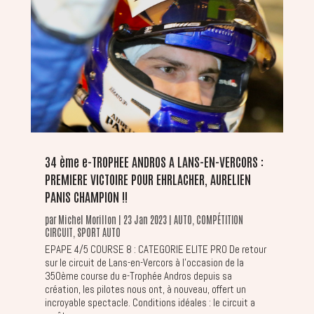
34 ème e-TROPHEE ANDROS A LANS-EN-VERCORS :
PREMIERE VICTOIRE POUR EHRLACHER, AURELIEN
PANIS CHAMPION !!
par
Michel Morillon
|
23 Jan 2023
|
AUTO
,
COMPÉTITION
CIRCUIT
,
SPORT AUTO
EPAPE 4/5 COURSE 8 : CATEGORIE ELITE PRO De retour
sur le circuit de Lans-en-Vercors à l’occasion de la
350ème course du e-Trophée Andros depuis sa
création, les pilotes nous ont, à nouveau, offert un
incroyable spectacle. Conditions idéales : le circuit a