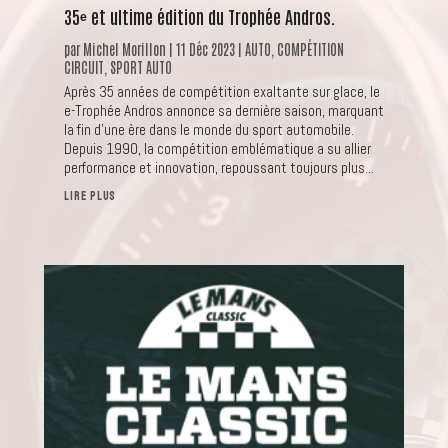
35ᵉ et ultime édition du Trophée Andros.
par
Michel Morillon
|
11 Déc 2023
|
AUTO
,
COMPÉTITION
CIRCUIT
,
SPORT AUTO
Après 35 années de compétition exaltante sur glace, le
e-Trophée Andros annonce sa dernière saison, marquant
la fin d'une ère dans le monde du sport automobile.
Depuis 1990, la compétition emblématique a su allier
performance et innovation, repoussant toujours plus...
LIRE PLUS