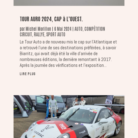
TOUR AURO 2024, CAP à L’OUEST.
par
Michel Morillon
|
6 Mai 2024
|
AUTO
,
COMPÉTITION
CIRCUIT
,
RALLYE
,
SPORT AUTO
Le Tour Auto a de nouveau mis le cap sur l’Atlantique et
a retrouvé l’une de ses destinations préférées, à savoir
Biarritz, qui avait déjà été la ville d’arrivée de
nombreuses éditions, la dernière remontant à 2017.
Après la journée des vérifications et l’exposition...
LIRE PLUS