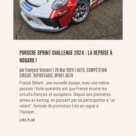
PORSCHE SPRINT CHALLENGE 2024 : LA REPRISE À
NOGARO !
par
François Vincent
|
29 Mar 2024
|
AUTO
,
COMPÉTITION
CIRCUIT
,
REPORTAGES
,
SPORT AUTO
Franck Bélard : une nouvelle équipe, mais une même
passion ! Voilà quarante ans que Franck écume les
circuits français et européens. Depuis ses premières
armes en karting, en passant par sa participation à "un
volant", formule de promotion très en vogue à
l'époque,...
LIRE PLUS