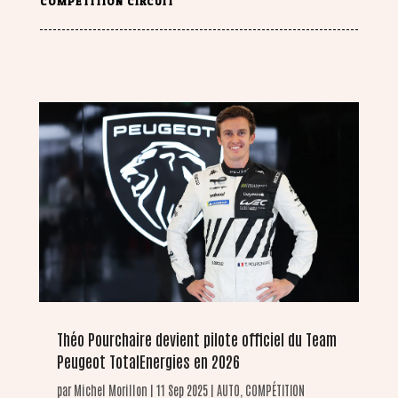
COMPETITION CIRCUIT
Théo Pourchaire devient pilote officiel du Team
Peugeot TotalEnergies en 2026
par
Michel Morillon
|
11 Sep 2025
|
AUTO
,
COMPÉTITION