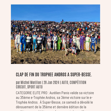
CLAP DE FIN DU TROPHEE ANDROS A SUPER-BESSE.
par
Michel Morillon
|
28 Jan 2024
|
AUTO
,
COMPÉTITION
CIRCUIT
,
SPORT AUTO
CATEGORIE ELITE PRO : Aurélien Panis valide sa victoire
au 35ème e-Trophée Andros, sa 3ème victoire sur le e-
Trophée Andros. À Super-Besse, ce samedi a dévoilé le
dénouement de la 35ème et dernière édition de la