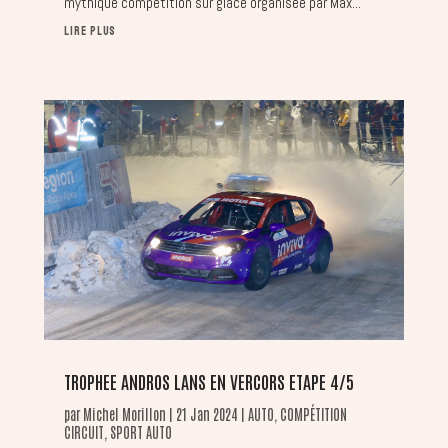
mythique compétition sur glace organisée par Max...
LIRE PLUS
TROPHEE ANDROS LANS EN VERCORS ETAPE 4/5
par
Michel Morillon
|
21 Jan 2024
|
AUTO
,
COMPÉTITION
CIRCUIT
,
SPORT AUTO