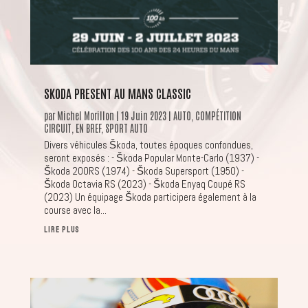
SKODA PRESENT AU MANS CLASSIC
par
Michel Morillon
|
19 Juin 2023
|
AUTO
,
COMPÉTITION
CIRCUIT
,
EN BREF
,
SPORT AUTO
Divers véhicules Škoda, toutes époques confondues,
seront exposés : - Škoda Popular Monte-Carlo (1937) -
Škoda 200RS (1974) - Škoda Supersport (1950) -
Škoda Octavia RS (2023) - Škoda Enyaq Coupé RS
(2023) Un équipage Škoda participera également à la
course avec la...
LIRE PLUS