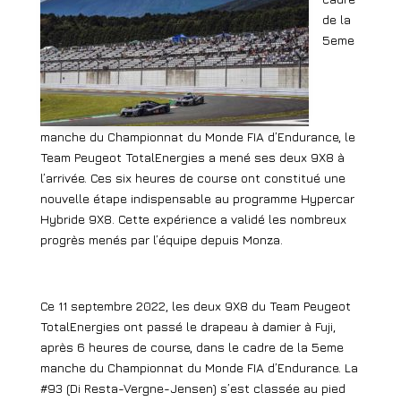
de la
5eme
manche du Championnat du Monde FIA d’Endurance, le
Team Peugeot TotalEnergies a mené ses deux 9X8 à
l’arrivée. Ces six heures de course ont constitué une
nouvelle étape indispensable au programme Hypercar
Hybride 9X8. Cette expérience a validé les nombreux
progrès menés par l’équipe depuis Monza.
Ce 11 septembre 2022, les deux 9X8 du Team Peugeot
TotalEnergies ont passé le drapeau à damier à Fuji,
après 6 heures de course, dans le cadre de la 5eme
manche du Championnat du Monde FIA d’Endurance. La
#93 (Di Resta-Vergne-Jensen) s’est classée au pied