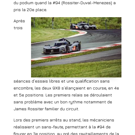
du podium quand la #94 (Rossiter-Duval-Menezes) a
pris la 20e place.
Après
trois
séances d’essais libres et une qualification sans
encombre, les deux 9X8 s’élançaient en course, en 4e
et 5e positions. Les premiers relais se déroulaient
sans problème avec un bon rythme notamment de
James Rossiter familier du circuit.
Lors des premiers arrêts au stand, les mécaniciens
réalisaient un sans-faute, permettant à la #94 de
figurer en 3e position, au gré des ravitaillements de la