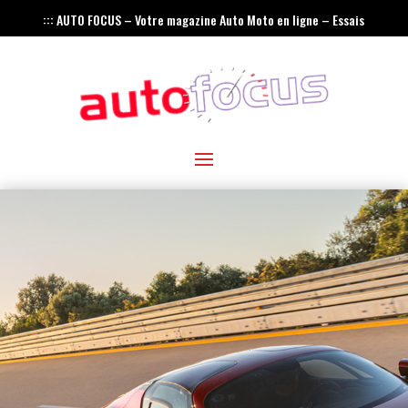
::: AUTO FOCUS – Votre magazine Auto Moto en ligne – Essais
– Actualités – Innovations – Rétro :::