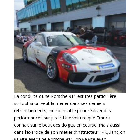
La conduite d’une Porsche 911 est très particulière,
surtout si on veut la mener dans ses derniers
retranchements, indispensable pour réaliser des
performances sur piste. Une voiture que Franck
connait sur le bout des doigts, en course, mais aussi
dans l’exercice de son métier d‘instructeur : « Quand on
va vite avec une Porsche 911, on va vite avec