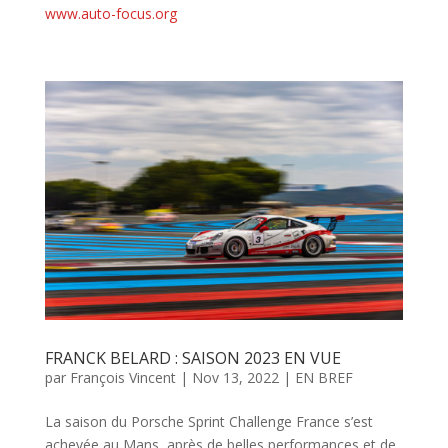
www.auto-focus.org
FRANCK BELARD : SAISON 2023 EN VUE
par
François Vincent
|
Nov 13, 2022
|
EN BREF
La saison du Porsche Sprint Challenge France s’est
achevée au Mans, après de belles performances et de