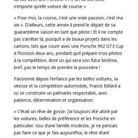
n’importe qu’elle voiture de course ».
« Pour moi, la course, c’est une vraie passion, c’est ma
vie ». D’ailleurs, cette année il prend le départ de sa
quarantième saison en tant que pilote ! Et il ne compte
pas s‘arrêter là, puisqu’il a de beaux projets dans les
cartons, tels que courir avec une Porsche 992 GT3 Cup
à l’horizon deux ans, pendant qu’il prépare trois pilotes
à la compétition, dont un qui sera son futur binôme,
bref, pas le temps de prendre la poussière !
Passionné depuis l’enfance par les belles voitures, la
vitesse et la compétition automobile, Franck Bélard a
su se construire un palmarès respectable, avec
patience, détermination et organisation.
« C’était un rêve de gosse. J’ai toujours été attiré par
les voitures, belles de préférence et les Porsche en
particulier. Issu d’une famille modeste, je ne pensais
pas faire ce que je fais aujourd’hui, le rêve étant