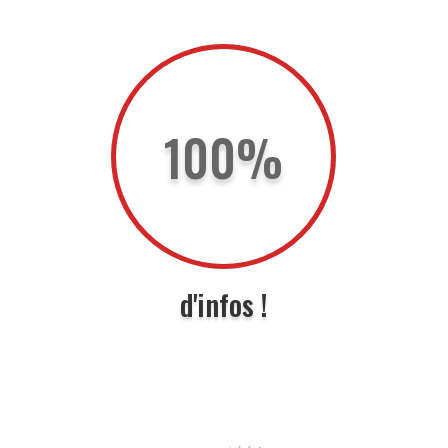
100
%
d'infos !