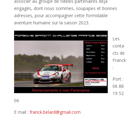
associer au groupe de fidèles partenaires déjà
engagés, dont nous sommes, soupapes et bonnes
adresses, pour accompagner cette formidable
aventure humaine sur la saison 2023.
Les
conta
cts de
Franck
:
Port :
06 88
19 52
06
E mail :
franck.belard@gmail.com