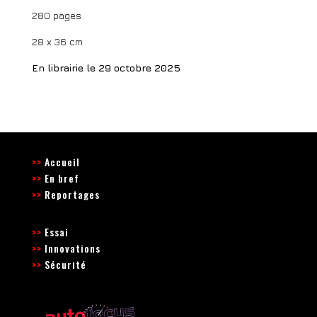
280 pages
28 x 36 cm
En librairie le 29 octobre 2025
>>
Accueil
>>
En bref
>>
Reportages
>>
Essai
>>
Innovations
>>
Sécurité