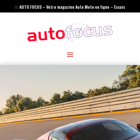
::: AUTO FOCUS – Votre magazine Auto Moto en ligne – Essais
– Actualités – Innovations – Rétro :::