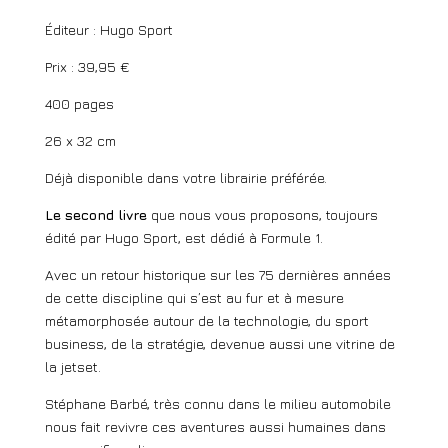
Éditeur : Hugo Sport
Prix : 39,95 €
400 pages
26 x 32 cm
Déjà disponible dans votre librairie préférée.
Le second livre
que nous vous proposons, toujours
édité par Hugo Sport, est dédié à Formule 1.
Avec un retour historique sur les 75 dernières années
de cette discipline qui s’est au fur et à mesure
métamorphosée autour de la technologie, du sport
business, de la stratégie, devenue aussi une vitrine de
la jetset.
Stéphane Barbé, très connu dans le milieu automobile
nous fait revivre ces aventures aussi humaines dans