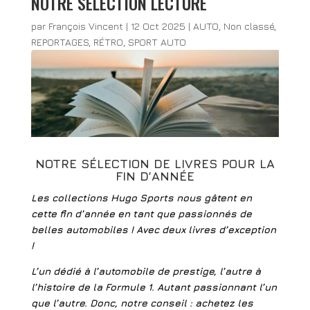
NOTRE SÉLECTION LECTURE
par
François Vincent
|
12 Oct 2025
|
AUTO
,
Non classé
,
REPORTAGES
,
RÉTRO
,
SPORT AUTO
NOTRE SÉLECTION DE LIVRES POUR LA
FIN D’ANNÉE
Les collections Hugo Sports nous gâtent en
cette fin d’année en tant que passionnés de
belles automobiles ! Avec deux livres d’exception
!
L’un dédié à l’automobile de prestige, l’autre à
l’histoire de la Formule 1. Autant passionnant l’un
que l’autre. Donc, notre conseil : achetez les