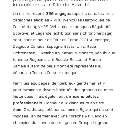
kilomètres sur l’Ile de Beauté.
Un chiffre record,
350 engagés
répartis dans les trois
catégories éligibles – VHC (Véhicules Historiques de
Compétition), VHRS (Véhicules Historiques Régularité
Sportive) et Légende (exhibition sans chronométrage)
sont inscrits pour ce Tour de Corse 2021. Allemagne,
Belgique, Canada, Espagne, Etats-Unis, Italie,
Lichtenstein, Luxembourg, Mexique, Monaco, République
tchèque, Royaume Uni, Russie, Suisse et France.
Jamais autant de pays n’ont été représentés au
départ du Tour de Corse Historique.
Parmi les équipages, de nombreux gentlemen et «
gentlewomen » drivers habitués des grandes courses
historiques, mais également d’
anciens pilotes
professionnels.
Honneur aux vainqueurs en titre,
Alain Oreille
copiloté par sa femme Sylvie, qui se sont
imposés l’an dernier avec une Porsche 911. L’ancien
champion du monde des rallyes en Groupe N, grand