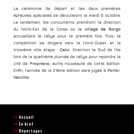
La cérémonie de départ et les deux premières
épreuves spéciales se dérouleront le mardi 5 octobre.
Le lendemain, les concurrents prendront la direction
du Nord-Est de la Corse où le
village de Borgo
accueillera le rallye pour la première fois. Puis, la
compétition se dirigera vers le Nord-Ouest et la
troisième ville étape :
Calvi
. Direction le Sud de l’Ile
lors de la quatrième journée de rallye pour rejoindre la
cité de
Propriano
, autre nouveauté de cette édition.
Enfin, l’arrivée de la 21ème édition sera jugée à
Porto-
Vecchio
.
>>
Accueil
>>
En bref
>>
Reportages