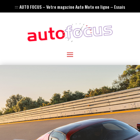
::: AUTO FOCUS – Votre magazine Auto Moto en ligne – Essais
– Actualités – Innovations – Rétro :::