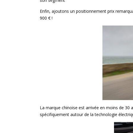
son segment
Enfin, ajoutons un positionnement prix remarqua
900 € !
La marque chinoise est arrivée en moins de 30 
spécifiquement autour de la technologie électriq