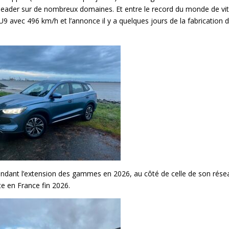
 leader sur de nombreux domaines. Et entre le record du monde de vi
9 avec 496 km/h et l’annonce il y a quelques jours de la fabrication d
endant l’extension des gammes en 2026, au côté de celle de son rése
te en France fin 2026.