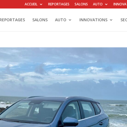
ACCUEIL
REPORTAGES
SALONS
AUTO
INNOVA
REPORTAGES
SALONS
AUTO
INNOVATIONS
SE