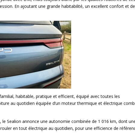
ssion. En ajoutant une grande habitabilité, un excellent confort et d
milial, habitable, pratique et efficient, équipé avec toutes les
voiture au quotidien équipée d’un moteur thermique et électrique comb
M, le Sealion annonce une autonomie combinée de 1 016 km, dont un
rouler en tout électrique au quotidien, pour une efficience de référen