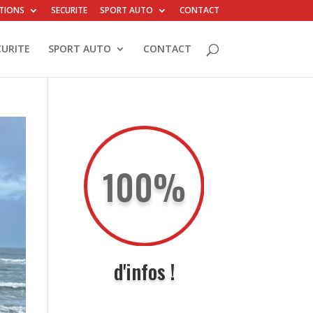
TIONS
SECURITE
SPORT AUTO
CONTACT
CURITE
SPORT AUTO
CONTACT
100
%
d'infos !