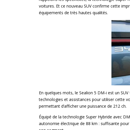
voitures. Et ce nouveau SUV confirme cette impre
équipements de très hautes qualités.
En quelques mots, le Sealion 5 DM-i est un SUV fa
technologies et assistances pour utiliser cette 
permettant d’afficher une puissance de 212 ch.
Équipé de la technologie Super Hybride avec D
autonomie électrique de 88 km : suffisante pour 