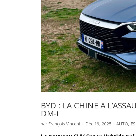
BYD : LA CHINE A L’ASS
DM-i
par
François Vincent
|
Déc 19, 2025
|
AUTO
,
ES