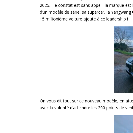
2025… le constat est sans appel : la marque est
d’un modèle de série, sa supercar, la Yangwang U
15 millionième voiture ajoute à ce leadership !
On vous dit tout sur ce nouveau modèle, en att
avec la volonté d’atteindre les 200 points de ven