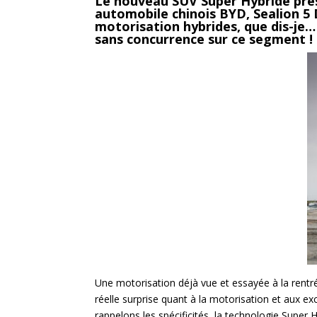
Le nouveau SUV Super Hybride prés
automobile chinois BYD, Sealion 5 
motorisation hybrides, que dis-je…
sans concurrence sur ce segment !
Une motorisation déjà vue et essayée à la rentr
réelle surprise quant à la motorisation et aux e
rappelons les spécificités, la technologie Super 