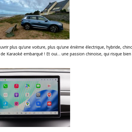
couvrir plus qu’une voiture, plus qu’une énième électrique, hybride, chi
 de Karaoké embarqué ! Et oui… une passion chinoise, qui risque bien