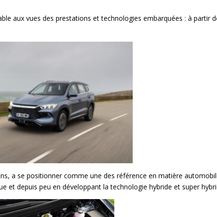
ble aux vues des prestations et technologies embarquées : à partir d
ans, a se positionner comme une des référence en matière automobil
ue et depuis peu en développant la technologie hybride et super hybri