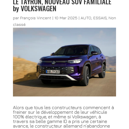
LE TAYRON, NOUVEAU SUV FAMILIALE
by VOLKSWAGEN
par
François Vincent
|
10 Mar 2025
|
AUTO
,
ESSAIS
,
Non
classé
Alors que tous les constructeurs commencent à
freiner sur le développement de leur véhicule
100% électrique, et même si Volkswagen, à
travers sa belle gamme ID a pris une certaine
avance, le constructeur allemand n’abandonne