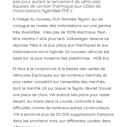
pas pour autant le lancement de véhicules
équipés de version thermique aux côtés de
motorisations
hybrides
PHEV…
A l’image du nouveau SUV familiale Tayron, qui se
conjugue au niveau des motorisations sur une gamme
très diversifiée… mais pas de 100% électrique. Peut-
être viendra-t-elle plus tard, Volkswagen réserve sa
réponse. Mais à ce jour, place aux thermiques et aux
motorisations micro hybride. Ce nouveau véhicule est
basé sur la plus moderne des plateformes : MQB Evo.
Et face à la conjoncture, à la baisse des ventes de
Véhicules Électriques sur de nombreux marchés, et
pour rester compétitif sur l’ensemble des marchés,
dont le marché US sur lequel le Tayron devrait trouver
une place de choix, VW avance ses pions pour rester
devant, au moins dans la course, confronté à des
difficultés comme de nombreux autres constructeurs.
‘VW a annoncé plus de 20 000 suppressions d’emplois
dans les prochains mois, sur différentes usnées dans