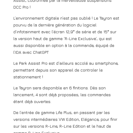
Assist, couronnée par la merveilleuse suspensions
DCC Pro !
L’environnement digitale n’est pas oublié ! Le Tayron est
pourvu de la dernière génération du logiciel
d’infotainment avec l’écran 12,9″ de série et de 15″ sur
la version haut de gamme ‘R-Line Exclusive’, qui est
aussi disponible en option à la commande, équipé de
l’IDA avec ChatGPT
Le Park Assist Pro est d’ailleurs accolé au smartphone,
permettant depuis son appareil de controler le
stationnement !
Le Tayron sera disponible en 6 finitions. Dès son
lancement, 4 sont déjà proposées, les commandes
étant déjà ouvertes.
De l’entrée de gamme Life Plus, en passant par les
versions intermédiaires VW Edition, Elégance, pour finir
sur les versions R-Line, R-Line Edition et le haut de
gamme R-Line Exclusive.