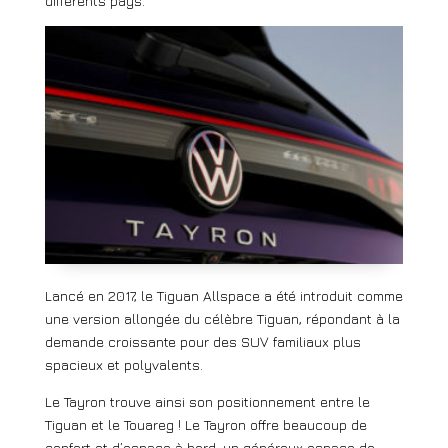
différents pays.
Lancé en 2017, le Tiguan Allspace a été introduit comme
une version allongée du célèbre Tiguan, répondant à la
demande croissante pour des SUV familiaux plus
spacieux et polyvalents.
Le Tayron trouve ainsi son positionnement entre le
Tiguan et le Touareg ! Le Tayron offre beaucoup de
confort et d’espace à bord, un généreux espace de