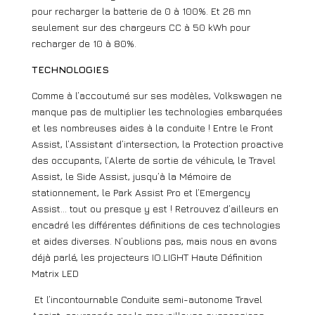
pour recharger la batterie de 0 à 100%. Et 26 mn
seulement sur des chargeurs CC à 50 kWh pour
recharger de 10 à 80%.
TECHNOLOGIES
Comme à l’accoutumé sur ses modèles, Volkswagen ne
manque pas de multiplier les technologies embarquées
et les nombreuses aides à la conduite ! Entre le Front
Assist, l’Assistant d’intersection, la Protection proactive
des occupants, l’Alerte de sortie de véhicule, le Travel
Assist, le Side Assist, jusqu’à la Mémoire de
stationnement, le Park Assist Pro et l’Emergency
Assist… tout ou presque y est ! Retrouvez d’ailleurs en
encadré les différentes définitions de ces technologies
et aides diverses. N’oublions pas, mais nous en avons
déjà parlé, les projecteurs IO.LIGHT Haute Définition
Matrix LED
Et l’incontournable Conduite semi-autonome Travel