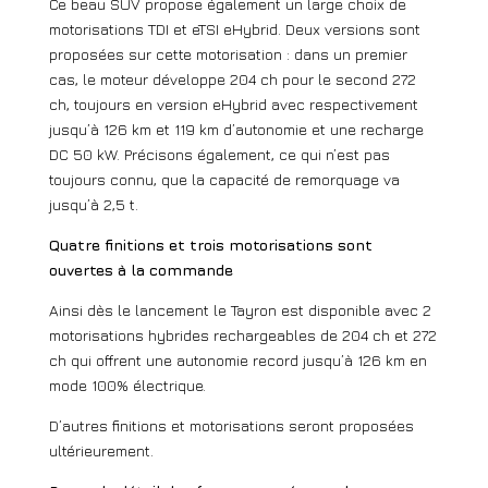
Ce beau SUV propose également un large choix de
motorisations TDI et eTSI eHybrid. Deux versions sont
proposées sur cette motorisation : dans un premier
cas, le moteur développe 204 ch pour le second 272
ch, toujours en version eHybrid avec respectivement
jusqu’à 126 km et 119 km d’autonomie et une recharge
DC 50 kW. Précisons également, ce qui n’est pas
toujours connu, que la capacité de remorquage va
jusqu’à 2,5 t.
Quatre finitions et trois motorisations sont
ouvertes à la commande
Ainsi dès le lancement le Tayron est disponible avec 2
motorisations hybrides rechargeables de 204 ch et 272
ch qui offrent une autonomie record jusqu’à 126 km en
mode 100% électrique.
D’autres finitions et motorisations seront proposées
ultérieurement.