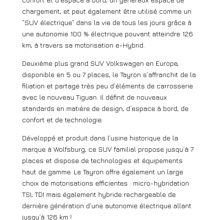
chargement, et peut également être utilisé comme un
“SUV électrique“ dans la vie de tous les jours grâce à
une autonomie 100 % électrique pouvant atteindre 126
km, à travers sa motorisation e-Hybrid.
Deuxième plus grand SUV Volkswagen en Europe,
disponible en 5 ou 7 places, le Tayron s’affranchit de la
filiation et partage très peu d’éléments de carrosserie
avec le nouveau Tiguan. Il définit de nouveaux
standards en matière de design, d’espace à bord, de
confort et de technologie.
Développé et produit dans l’usine historique de la
marque à Wolfsburg, ce SUV familial propose jusqu’à 7
places et dispose de technologies et équipements
haut de gamme. Le Tayron offre également un large
choix de motorisations efficientes : micro-hybridation
TSI, TDI mais également hybride rechargeable de
dernière génération d’une autonomie électrique allant
jusqu’à 126 km !