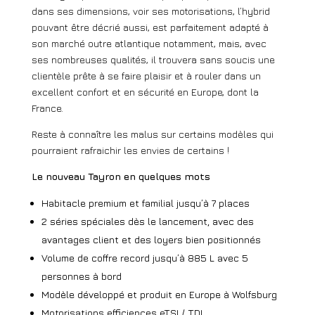
dans ses dimensions, voir ses motorisations, l’hybrid
pouvant être décrié aussi, est parfaitement adapté à
son marché outre atlantique notamment, mais, avec
ses nombreuses qualités, il trouvera sans soucis une
clientèle prête à se faire plaisir et à rouler dans un
excellent confort et en sécurité en Europe, dont la
France.
Reste à connaître les malus sur certains modèles qui
pourraient rafraichir les envies de certains !
Le nouveau Tayron en quelques mots
Habitacle premium et familial jusqu’à 7 places
2 séries spéciales dès le lancement, avec des
avantages client et des loyers bien positionnés
Volume de coffre record jusqu’à 885 L avec 5
personnes à bord
Modèle développé et produit en Europe à Wolfsburg
Motorisations efficiences eTSI / TDI