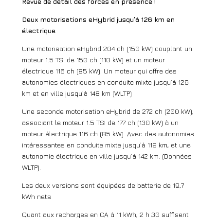
Revue de détail des forces en présence !
Deux motorisations eHybrid jusqu’à 126 km en
électrique
Une motorisation eHybrid 204 ch (150 kW) couplant un
moteur 1.5 TSI de 150 ch (110 kW) et un moteur
électrique 116 ch (85 kW). Un moteur qui offre des
autonomies électriques en conduite mixte jusqu’à 126
km et en ville jusqu’à 148 km (WLTP)
Une seconde motorisation eHybrid de 272 ch (200 kW),
associant le moteur 1.5 TSI de 177 ch (130 kW) à un
moteur électrique 116 ch (85 kW). Avec des autonomies
intéressantes en conduite mixte jusqu’à 119 km, et une
autonomie électrique en ville jusqu’à 142 km. (Données
WLTP).
Les deux versions sont équipées de batterie de 19,7
kWh nets
Quant aux recharges en CA à 11 kWh, 2 h 30 suffisent