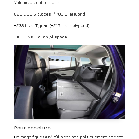
Volume de coffre record :
885 LICE 5 places) / 705 L (eHybrid)
+233 L vs. Tiguan (+215 L sur eHybrid)
+185 L vs. Tiguan Allspace
Pour conclure :
C
e magnifique SUV, s’il n’est pas politiquement correct