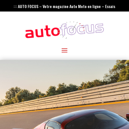
::: AUTO FOCUS – Votre magazine Auto Moto en ligne – Essais
– Actualités – Innovations – Rétro :::