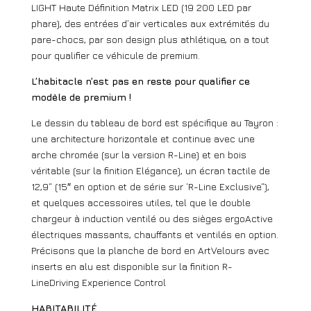
LIGHT Haute Définition Matrix LED (19 200 LED par
phare), des entrées d’air verticales aux extrémités du
pare-chocs, par son design plus athlétique, on a tout
pour qualifier ce véhicule de premium.
L’habitacle n’est pas en reste pour qualifier ce
modèle de premium !
Le dessin du tableau de bord est spécifique au Tayron :
une architecture horizontale et continue avec une
arche chromée (sur la version R-Line) et en bois
véritable (sur la finition Elégance), un écran tactile de
12,9“ (15″ en option et de série sur ‘R-Line Exclusive“),
et quelques accessoires utiles, tel que le double
chargeur à induction ventilé ou des sièges ergoActive
électriques massants, chauffants et ventilés en option.
Précisons que la planche de bord en ArtVelours avec
inserts en alu est disponible sur la finition R-
LineDriving Experience Control
HABITABILITÉ