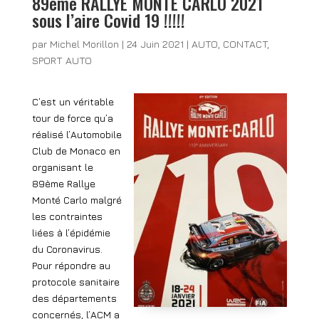
89ème RALLYE MONTE CARLO 2021
sous l’aire Covid 19 !!!!!
par
Michel Morillon
|
24 Juin 2021
|
AUTO
,
CONTACT
,
SPORT AUTO
C’est un véritable
tour de force qu’a
réalisé l’Automobile
Club de Monaco en
organisant le
89ème Rallye
Monté Carlo malgré
les contraintes
liées à l’épidémie
du Coronavirus.
Pour répondre au
protocole sanitaire
des départements
concernés, l’ACM a