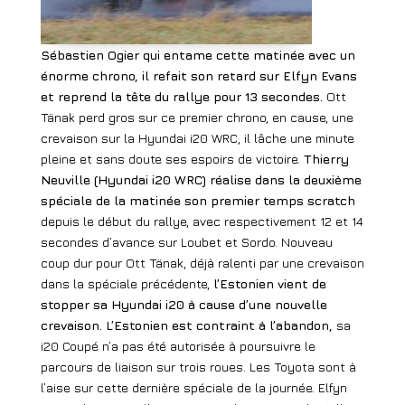
Sébastien Ogier qui entame cette matinée avec un
énorme chrono, il refait son retard sur Elfyn Evans
et reprend la tête du rallye pour 13 secondes.
Ott
Tänak perd gros sur ce premier chrono, en cause, une
crevaison sur la Hyundai i20 WRC, il lâche une minute
pleine et sans doute ses espoirs de victoire.
Thierry
Neuville (Hyundai i20 WRC) réalise dans la deuxième
spéciale de la matinée son premier temps scratch
depuis le début du rallye, avec respectivement 12 et 14
secondes d’avance sur Loubet et Sordo. Nouveau
coup dur pour Ott Tänak, déjà ralenti par une crevaison
dans la spéciale précédente,
l’Estonien vient de
stopper sa Hyundai i20 à cause d’une nouvelle
crevaison. L’Estonien est contraint à l’abandon,
sa
i20 Coupé n’a pas été autorisée à poursuivre le
parcours de liaison sur trois roues. Les Toyota sont à
l’aise sur cette dernière spéciale de la journée. Elfyn