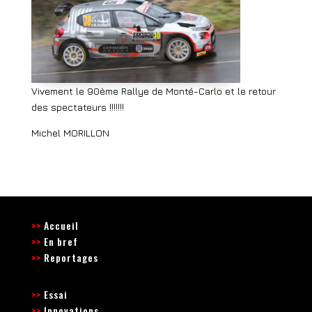
Vivement le 90ème Rallye de Monté-Carlo et le retour
des spectateurs !!!!!!!
Michel MORILLON
>>
Accueil
>>
En bref
>>
Reportages
>>
Essai
>>
Innovations