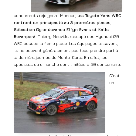
concurrents rejoignent Monaco,
les Toyota Yaris WRC
rentrent en principauté au 3 premières places,
Sébastien Ogier devance Elfyn Evans et Kalle
Rovanperä.
Thierry Neuville rescapé des Hyundai i20
WRC occupe la 4ème place. Les équipages le savent,
ils ne peuvent généralement pas tous prendre part à
la dernière journée du Monte-Carlo. En effet, les
spéciales du dimanche sont limitées à 50 concurrents.
C’est
un