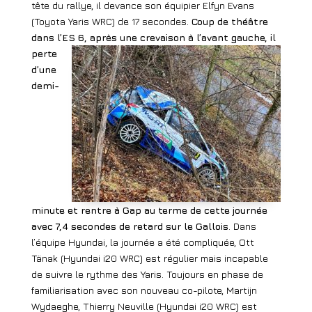
tête du rallye, il devance son équipier Elfyn Evans
(Toyota Yaris WRC) de 17 secondes.
Coup de théâtre
dans l’ES 6, après une
crevaison à l’avant gauche, il
perte
d’une
demi-
minute et rentre à Gap au terme de cette journée
avec 7,4 secondes de retard sur le Gallois
. Dans
l’équipe Hyundai, la journée a été compliquée, Ott
Tänak (Hyundai i20 WRC) est régulier mais incapable
de suivre le rythme des Yaris. Toujours en phase de
familiarisation avec son nouveau co-pilote, Martijn
Wydaeghe, Thierry Neuville (Hyundai i20 WRC) est