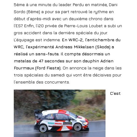
5ème à une minute du leader. Perdu en matinée, Dani
Sordo (6ème) a pour sa part retrouvé le rythme en
début d’après-midi avec un deuxième chrono dans
l’ES7. Enfin, l’i20 privée de Pierre-Louis Loubet a subi un
gros accident dans la dernière spéciale du jour.
L’équipage est indemne.
En WRC-2, l’antichambre du
WRC, l’expérimenté Andreas Mikkelsen (Skoda) a
réalisé un sans-faute. Il compte désormais un
matelas de 47 secondes sur son dauphin Adrien
Fourmaux (Ford Fiesta).
On annonce la neige dans les
trois spéciales du samedi qui vont être décisives pour
l’ensemble des concurrents.
C’est