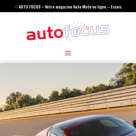
::: AUTO FOCUS – Votre magazine Auto Moto en ligne – Essais
– Actualités – Innovations – Rétro :::