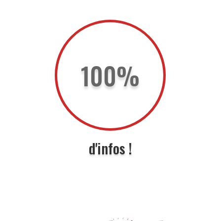
100
%
d'infos !