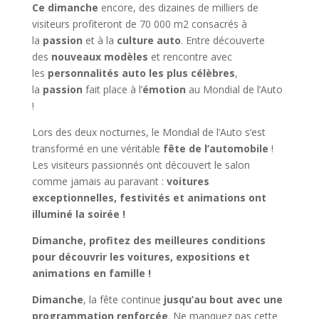
Ce dimanche
encore, des dizaines de milliers de
visiteurs profiteront de 70 000 m2 consacrés à
la
passion
et à la
culture auto
. Entre découverte
des
nouveaux modèles
et rencontre avec
les
personnalités auto les plus célèbres
,
la
passion
fait place à l’
émotion
au Mondial de l’Auto
!
Lors des deux nocturnes, le Mondial de l’Auto s’est
transformé en une véritable
fête de l’automobile
!
Les visiteurs passionnés ont découvert le salon
comme jamais au paravant :
voitures
exceptionnelles, festivités et animations ont
illuminé la soirée !
Dimanche, profitez des meilleures conditions
pour découvrir les voitures, expositions et
animations en famille !
Dimanche
, la fête continue
jusqu’au bout avec une
programmation renforcée
. Ne manquez pas cette