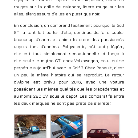
rouges sur la grille de calandre, liseré rouge sur les
ailes, élargisseurs d’ailes en plastique noir.
En conclusion, on comprend facilement pourquoi la Golf
GTi a tant fait parler d’elle, continue de faire couler
beaucoup d’encre et anime le cœur des passionnés
depuis tant d’années. Polyvalente, pétillante, légère,
elle est tout simplement sensationnelle et lança à
elle seule le mythe GTI chez Volkswagen, celui qui se
perpétue aujourd’hui avec la Golf 7. Chez Renault, c’est
un peu la même histoire qui se reproduit. Le retour
d’Alpine est prévu pour 2016, avec une voiture
possédant les mêmes qualités que les précédentes et
au moins 280 CV sous le capot. Les comparatifs entre
les deux marques ne sont pas prêts de s’arrêter.