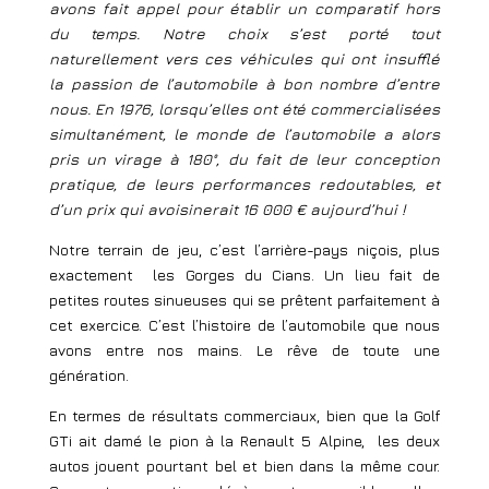
avons fait appel pour établir un comparatif hors
du temps. Notre choix s’est porté tout
naturellement vers ces véh
icules qui ont insufflé
la passion de l’automobile à bon nombre d’entre
nous. En 1976, lorsqu’elles ont été commercialisées
simultanément, le monde de l’automobile a alors
pris un virage à 180°, du fait de leur conception
pratique, de leurs performances redoutables, et
d’un prix qui avoisinerait 16 000 € aujourd’hui !
Notre terrain de jeu, c’est l’arrière-pays niçois, plus
exactement les Gorges du Cians. Un lieu fait de
petites routes sinueuses qui se prêtent parfaitement à
cet exercice. C’est l’histoire de l’automobile que nous
avons entre nos mains. Le rêve de toute une
génération.
En termes de résultats commerciaux, bien que la Golf
GTi ait damé le pion à la Renault 5 Alpine, les deux
autos jouent pourtant bel et bien dans la même cour.