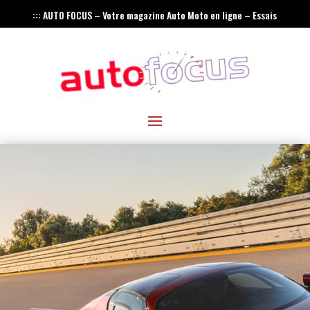
::: AUTO FOCUS – Votre magazine Auto Moto en ligne – Essais
– Actualités – Innovations – Rétro :::