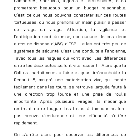
Compactes, sportives, légères et accessibles, elles
promettent beaucoup pour un budget raisonnable.
C’est ce que nous pouvons constater sur ces routes
tortueuses, où nous prenons un malin plaisir à passer
de virage en virage. Attention, la vigilance et
l’anticipation sont de mise, car aucune de ces deux
autos ne dispose d’ABS, d’ESP… ; elles ont très peu de
systèmes de sécurité. C’est une conduite à l’ancienne,
avec tous les risques qui vont avec. Les différences
entre les deux autos se font vite ressentir. Alors que la
Golf est parfaitement à l’aise et quasi irréprochable, la
Renault 5, malgré une motorisation vive, qui monte
facilement dans les tours, se retrouve larguée, faute à
une direction trop lourde et une prise de roulis
importante. Après plusieurs virages, la mécanique
restreint notre fougue. Les freins à tambour ne font
pas preuve d’endurance et leur efficacité s’altère
rapidement.
On s’arrête alors pour observer les différences de