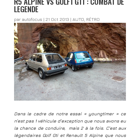
R5 ALPINE VS GOLF1 GTI : COMBAT DE
LEGENDE
par
autofocus
|
21 Oct 2013
|
AUTO
,
RÉTRO
Dans le cadre de notre essai « youngtimer » ce
n’est pas 1 véhicule d’exception que nous avons eu
la chance de conduire, mais 2 à la fois. C’est aux
légendaires Golf Gti et Renault 5 Alpine que nous