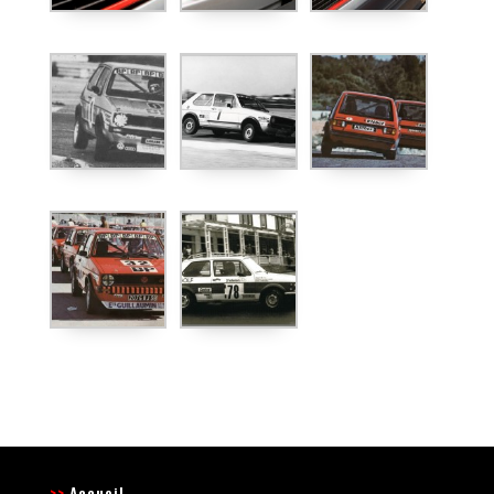
>>
Accueil