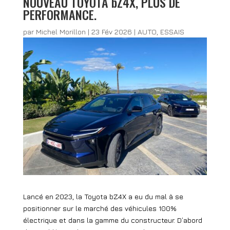
NOUVEAU TOYOTA bZ4X, PLUS DE
PERFORMANCE.
par
Michel Morillon
|
23 Fév 2026
|
AUTO
,
ESSAIS
Lancé en 2023, la Toyota bZ4X a eu du mal à se
positionner sur le marché des véhicules 100%
électrique et dans la gamme du constructeur. D’abord