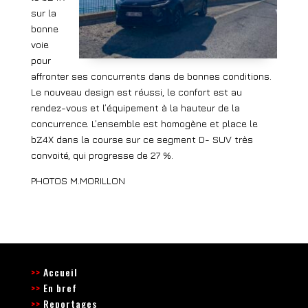
sur la
bonne
voie
pour
affronter ses concurrents dans de bonnes conditions.
Le nouveau design est réussi, le confort est au
rendez-vous et l’équipement à la hauteur de la
concurrence. L’ensemble est homogène et place le
bZ4X dans la course sur ce segment D- SUV très
convoité, qui progresse de 27 %.
PHOTOS M.MORILLON
>>
Accueil
>>
En bref
>>
Reportages