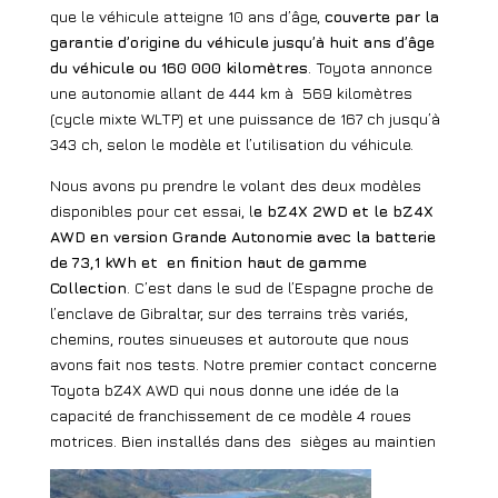
que le véhicule atteigne 10 ans d’âge,
couverte par la
garantie d’origine du véhicule jusqu’à huit ans d’âge
du véhicule ou 160 000 kilomètres
. Toyota annonce
une autonomie allant de 444 km à
569 kilomètres
(cycle mixte WLTP) et une puissance de 167 ch jusqu’à
343 ch, selon le modèle et l’utilisation du véhicule.
Nous avons pu prendre le volant des deux modèles
disponibles pour cet essai, l
e bZ4X 2WD et le bZ4X
AWD en version Grande Autonomie avec la batterie
de 73,1 kWh et
en finition haut de gamme
Collection
. C’est dans le sud de l’Espagne proche de
l’enclave de Gibraltar, sur des terrains très variés,
chemins, routes sinueuses et autoroute que nous
avons fait nos tests. Notre premier contact concerne
Toyota bZ4X AWD qui nous donne une idée de la
capacité de franchissement de ce modèle 4 roues
motrices. Bien installés dans des
sièges au maintien