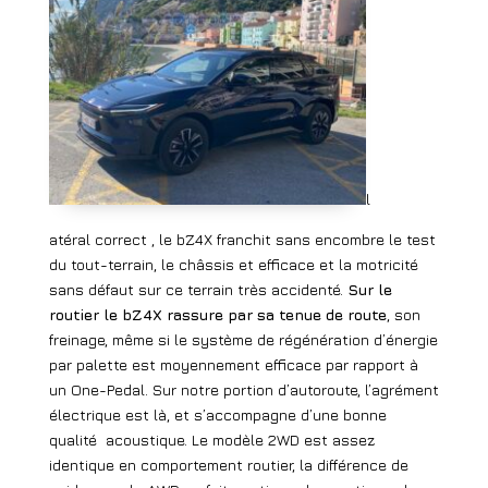
l
atéral correct , le bZ4X franchit sans encombre le test
du tout-terrain, le châssis et efficace et la motricité
sans défaut sur ce terrain très accidenté.
Sur le
routier le bZ4X rassure par sa tenue de route
, son
freinage, même si le système de régénération d’énergie
par palette est moyennement efficace par rapport à
un One-Pedal. Sur notre portion d’autoroute, l’agrément
électrique est là, et s’accompagne d’une bonne
qualité
acoustique. Le modèle 2WD est assez
identique en comportement routier, la différence de