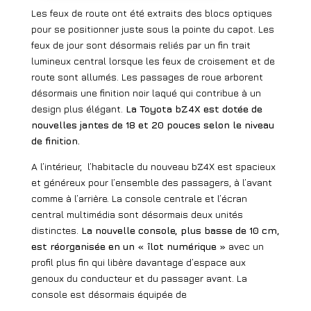
Les feux de route ont été extraits des blocs optiques
pour se positionner juste sous la pointe du capot. Les
feux de jour sont désormais reliés par un fin trait
lumineux central lorsque les feux de croisement et de
route sont allumés. Les passages de roue arborent
désormais une finition noir laqué qui contribue à un
design plus élégant.
La Toyota bZ4X est dotée de
nouvelles jantes de 18 et 20 pouces selon le niveau
de finition.
A l’intérieur,
l’habitacle du nouveau bZ4X est spacieux
et généreux pour l’ensemble des passagers, à l’avant
comme à l’arrière. La console centrale et l’écran
central multimédia sont désormais deux unités
distinctes.
La nouvelle console, plus basse de 10 cm,
est réorganisée en un « îlot numérique »
avec un
profil plus fin qui libère davantage d’espace aux
genoux du conducteur et du passager avant. La
console est désormais équipée de