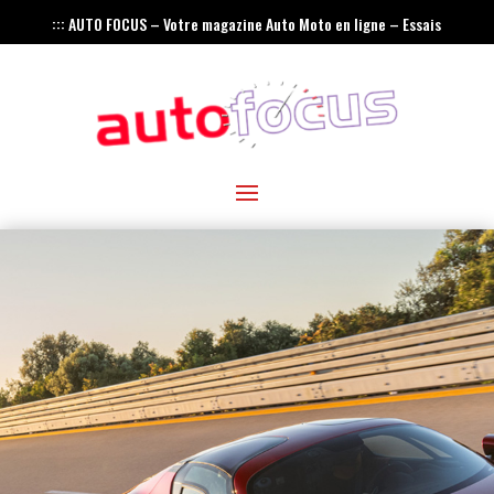
::: AUTO FOCUS – Votre magazine Auto Moto en ligne – Essais
– Actualités – Innovations – Rétro :::