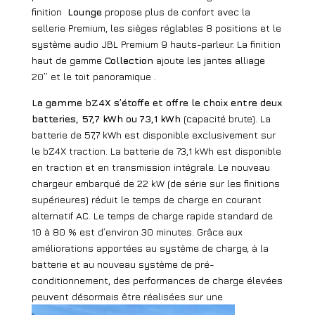
finition
Lounge
propose plus de confort avec la
sellerie Premium, les sièges réglables 8 positions et le
système audio JBL Premium 9 hauts-parleur. La finition
haut de gamme
Collection
ajoute les jantes alliage
20’’ et le toit panoramique .
La gamme bZ4X s’étoffe et offre le choix entre deux
batteries, 57,7 kWh ou 73,1 kWh
(capacité brute). La
batterie de 57,7 kWh est disponible exclusivement sur
le bZ4X traction. La batterie de 73,1 kWh est disponible
en traction et en transmission intégrale. Le nouveau
chargeur embarqué de 22 kW (de série sur les finitions
supérieures) réduit le temps de charge en courant
alternatif AC. Le temps de charge rapide standard de
10 à 80 % est d’environ 30 minutes. Grâce aux
améliorations apportées au système de charge, à la
batterie et au nouveau système de pré-
conditionnement, des performances de charge élevées
peuvent désormais être réalisées sur une