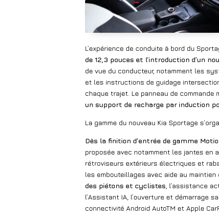
L’expérience de conduite à bord du Sporta
de 12,3 pouces et l’introduction d’un no
de vue du conducteur, notamment les syst
et les instructions de guidage intersecti
chaque trajet. Le panneau de commande mul
un support de recharge par induction p
La gamme du nouveau Kia Sportage s’organis
Dès la finition d’entrée de gamme Moti
proposée avec notamment les jantes en alli
rétroviseurs extérieurs électriques et
rab
les embouteillages avec aide au maintien d
des piétons et cyclistes
, l’assistance ac
l’Assistant IA, l’ouverture et démarrage sa
connectivité Android AutoTM et Apple CarP