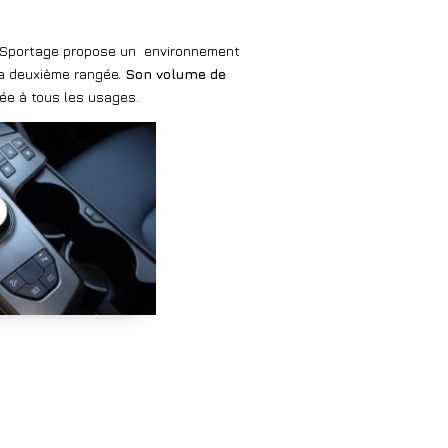
Sportage propose un
environnement
a deuxième rangée.
Son volume de
tée à tous les usages.