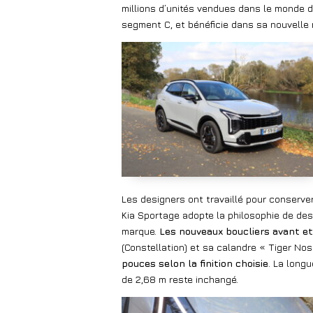
millions d’unités vendues dans le monde 
segment C, et bénéficie dans sa nouvelle
Les designers ont travaillé pour conserv
Kia Sportage adopte la philosophie de desi
marque.
Les nouveaux boucliers avant et
(Constellation) et sa calandre « Tiger Nos
pouces selon la finition choisie
. La long
de 2,68 m reste inchangé.