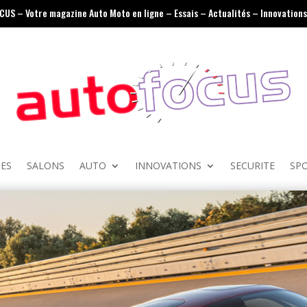
OCUS – Votre magazine Auto Moto en ligne – Essais – Actualités – Innovations 
ES
SALONS
AUTO
INNOVATIONS
SECURITE
SP