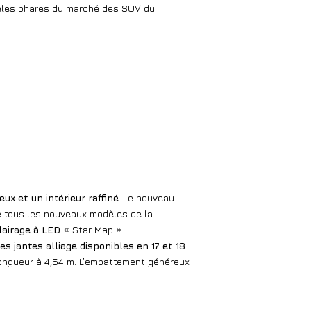
odèles phares du marché des SUV du
eux et un intérieur raffiné.
Le nouveau
de tous les nouveaux modèles de la
clairage à LED
« Star Map »
es jantes alliage disponibles en 17 et 18
longueur à 4,54 m. L’empattement généreux