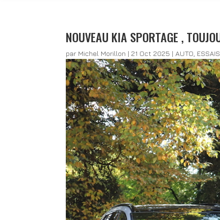
NOUVEAU KIA SPORTAGE , TOUJO
par
Michel Morillon
|
21 Oct 2025
|
AUTO
,
ESSAI