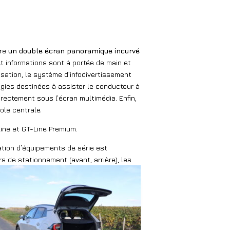
re
un double écran panoramique incurvé
et informations sont à portée de main et
sation, le système d’infodivertissement
ogies destinées à assister le conducteur à
rectement sous l’écran multimédia. Enfin,
ole centrale.
Line et GT-Line Premium.
ation d’équipements de série est
rs de stationnement (avant, arrière), les