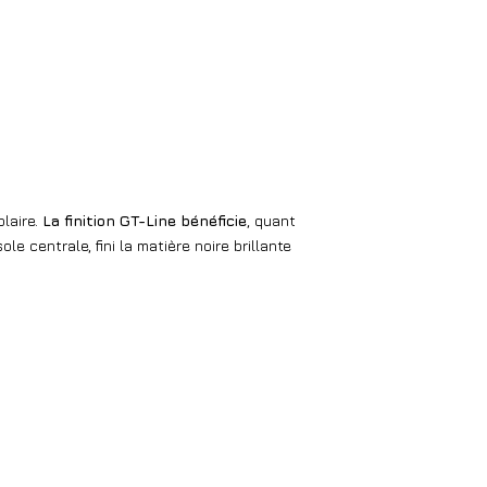
plaire.
La finition GT-Line bénéficie
, quant
e centrale, fini la matière noire brillante