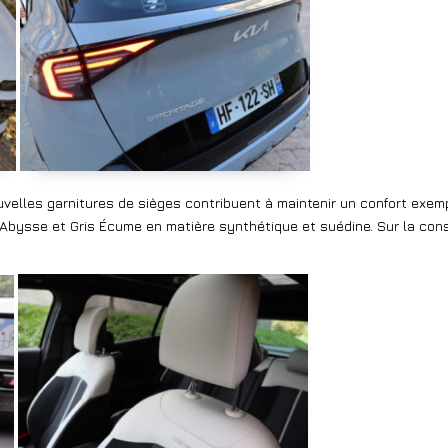
uvelles garnitures de sièges contribuent à maintenir un confort exem
ir Abysse et Gris Écume en matière synthétique et suédine. Sur la consol