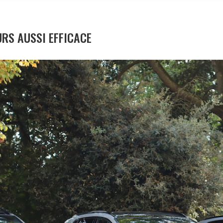
URS AUSSI EFFICACE
S