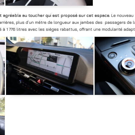
t agréable au toucher qui est proposé sur cet espace.
Le nouveau 
s arrières, plus d’un mètre de longueur aux jambes des
passagers de l
 à 1 776 litres avec les sièges rabattus, offrant une modularité adap