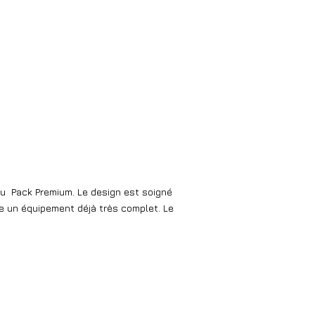
du
Pack Premium. Le design est soigné
ouve un équipement déjà très complet. Le