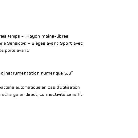
uvais temps –
Hayon mains-libres.
lerie Sensico® –
Sièges avant Sport avec
de porte avant.
é d’instrumentation numérique 5,3’
’
batterie automatique en cas d’utilisation
 recharge en direct,
connectivité sans fil