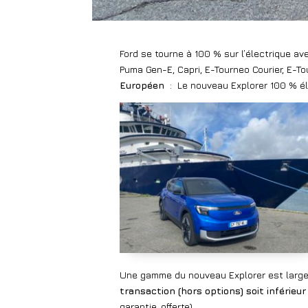
Ford se tourne à 100 % sur l’électrique av
Puma Gen-E, Capri, E-Tourneo Courier, E-T
Européen
:
Le nouveau Explorer 100 % él
Une gamme du nouveau Explorer est larg
transaction (hors options) soit inférieu
garantie, offerte) .