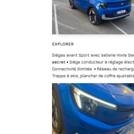
EXPLORER
Sièges avant Sport avec sellerie mixte Se
secret
▪ Siège conducteur à réglage élec
Connectivité illimitée
▪ Réseau de recharge
Trappe à skis, plancher de coffre ajustabl