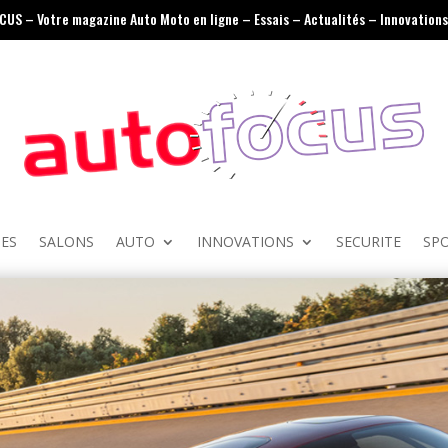
OCUS – Votre magazine Auto Moto en ligne – Essais – Actualités – Innovations 
ES
SALONS
AUTO
INNOVATIONS
SECURITE
SP