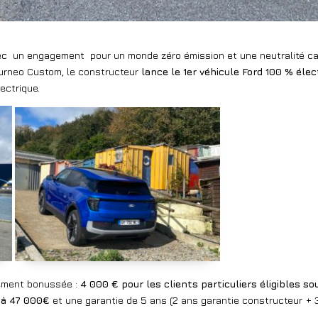
ec
un engagement
pour un monde zéro émission et une neutralité ca
ourneo Custom, le constructeur
lance le 1er véhicule Ford 100 % éle
ectrique.
ement bonussée :
4 000 € pour les clients particuliers éligibles so
r à 47 000€
et une garantie de 5 ans (2 ans garantie constructeur +