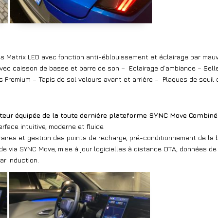
s Matrix LED avec fonction anti-éblouissement et éclairage par ma
vec caisson de basse et barre de son – Eclairage d’ambiance – Sel
s Premium – Tapis de sol velours avant et arrière – Plaques de seuil 
hauteur équipée de la toute dernière plateforme SYNC Move Combin
erface intuitive, moderne et fluide
éraires et gestion des points de recharge, pré-conditionnement de la 
nde via SYNC Move, mise à jour logicielles à distance OTA, données de
ar induction.