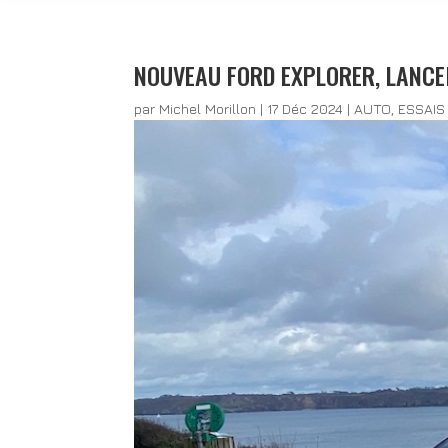
NOUVEAU FORD EXPLORER, LANCE
par
Michel Morillon
|
17 Déc 2024
|
AUTO
,
ESSAIS