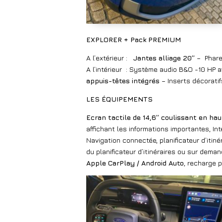
EXPLORER + Pack PREMIUM
A l’extérieur :
Jantes alliage 20’’
– Phare
A l’intérieur
: Système audio B&O -10 HP a
appuis-têtes intégrés
– Inserts décoratif
LES ÉQUIPEMENTS
Ecran tactile de 14,6’’ coulissant en 
affichant les informations importantes, Int
Navigation connectée, planificateur d’itin
du planificateur d’itinéraires ou sur dema
Apple CarPlay / Android Auto
, recharge p