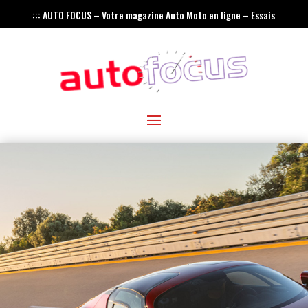
::: AUTO FOCUS – Votre magazine Auto Moto en ligne – Essais
– Actualités – Innovations – Rétro :::