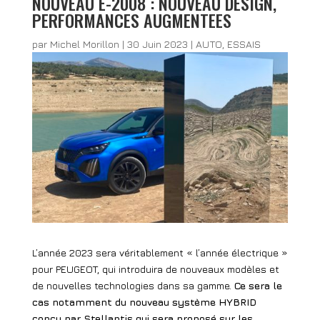
NOUVEAU E-2008 : NOUVEAU DESIGN,
PERFORMANCES AUGMENTEES
par
Michel Morillon
|
30 Juin 2023
|
AUTO
,
ESSAIS
L’année 2023 sera véritablement « l’année électrique »
pour PEUGEOT, qui introduira de nouveaux modèles et
de nouvelles technologies dans sa gamme.
Ce sera le
cas notamment du nouveau système HYBRID
conçu par Stellantis qui sera proposé sur les