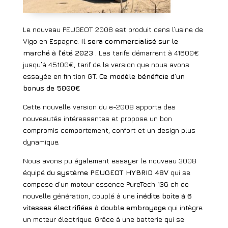
Le nouveau PEUGEOT 2008 est produit dans l’usine de
Vigo en Espagne.
Il sera commercialisé sur le
marché à l’été 2023
. Les tarifs démarrent à 41600€
jusqu’à 45100€, tarif de la version que nous avons
essayée en finition GT.
Ce modèle bénéficie d’un
bonus de 5000€
Cette nouvelle version du e-2008 apporte des
nouveautés intéressantes et propose un bon
compromis comportement, confort et un design plus
dynamique.
Nous avons pu également essayer le nouveau 3008
équipé
du système PEUGEOT HYBRID 48V
qui se
compose d’un moteur essence PureTech 136 ch de
nouvelle génération, couplé à une
inédite boite à 6
vitesses électrifiées à double embrayage
qui intègre
un moteur électrique. Grâce à une batterie qui se