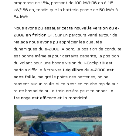
progresse de 15%, passant de 100 kW/136 ch à 115
kW/156 ch, tandis que la batterie passe de 50 kWh à
54 kWh.
Nous avons pu essayer
cette nouvelle version du e-
2008 en finition GT.
Sur un parcours varié autour de
Malaga nous avons pu apprécier les qualités
dynamiques du e-2008. A bord, la position de conduite
est bonne même si pour certains gabarits, la position
du volant pour une bonne vision du i-Cockpit® est
parfois difficile à trouver.
L’équilibre du e-2008 est
sans faille
, malgré le poids des batteries, on ne
ressent aucun roulis si ce n’est en courbe rapide sur
route bosselée ou le train arrière peut talonner.
Le
freinage est efficace et la motricité