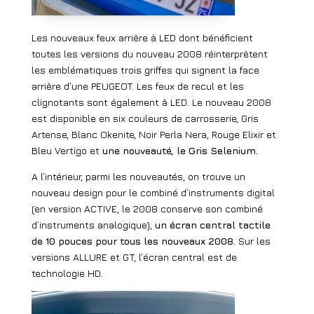
Les nouveaux feux arrière à LED dont bénéficient
toutes les versions du nouveau 2008 réinterprètent
les emblématiques trois griffes qui signent la face
arrière d’une PEUGEOT. Les feux de recul et les
clignotants sont également à LED. Le nouveau 2008
est disponible en six couleurs de carrosserie, Gris
Artense, Blanc Okenite, Noir Perla Nera, Rouge Elixir et
Bleu Vertigo et
une nouveauté, le Gris Selenium.
A l’intérieur, parmi les nouveautés, on trouve un
nouveau design pour le combiné d’instruments digital
(en version
ACTIVE, le 2008 conserve son combiné
d’instruments analogique),
un écran central tactile
de 10 pouces pour
tous les nouveaux 2008.
Sur les
versions ALLURE et GT, l’écran central est de
technologie HD.