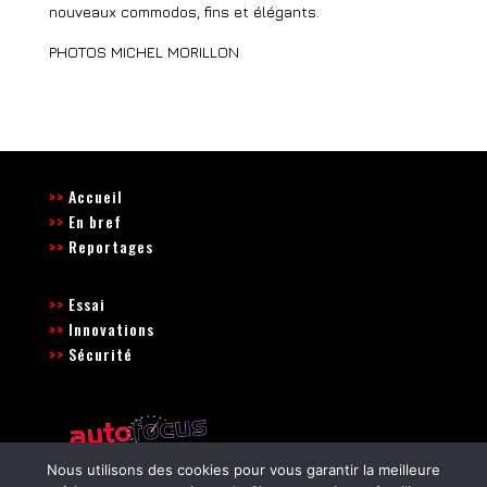
nouveaux commodos, fins et élégants.
PHOTOS MICHEL MORILLON
>>
Accueil
>>
En bref
>>
Reportages
>>
Essai
>>
Innovations
>>
Sécurité
Nous utilisons des cookies pour vous garantir la meilleure