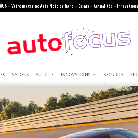
OCUS – Votre magazine Auto Moto en ligne – Essais – Actualités – Innovations 
ES
SALONS
AUTO
INNOVATIONS
SECURITE
SP