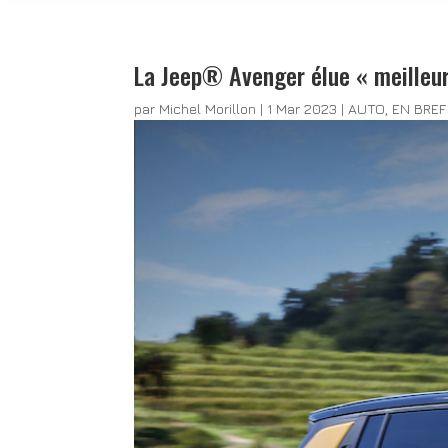
La Jeep® Avenger élue « meilleu
par
Michel Morillon
|
1 Mar 2023
|
AUTO
,
EN BREF