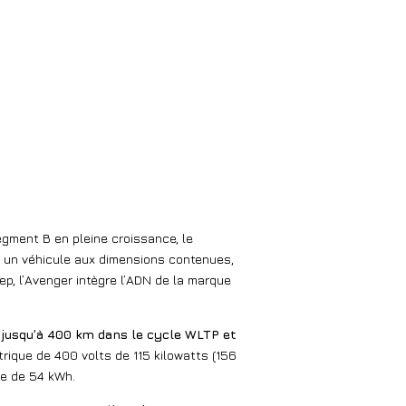
gment B en pleine croissance, le
 un véhicule aux dimensions contenues,
p, l’Avenger intègre l’ADN de la marque
 jusqu’à 400 km dans le cycle WLTP et
rique de 400 volts de 115 kilowatts (156
ie de 54 kWh.