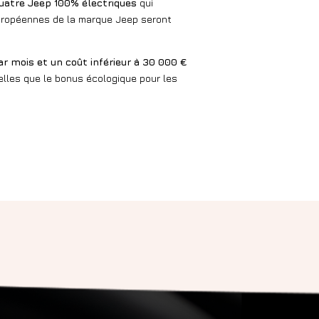
quatre Jeep 100% électriques
qui
s européennes de la marque Jeep seront
ar mois et un coût inférieur à 30 000 €
elles que le bonus écologique pour les