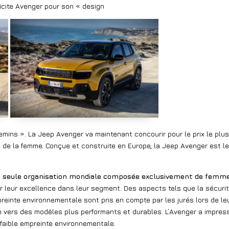
élicite Avenger pour son « design
emins ». La Jeep Avenger va maintenant concourir pour le prix le plu
 de la femme. Conçue et construite en Europe, la Jeep Avenger est le
la seule organisation mondiale composée exclusivement de femme
 leur excellence dans leur segment. Des aspects tels que la sécurité, l
preinte environnementale sont pris en compte par les jurés lors de leur
ie vers des modèles plus performants et durables. L’Avenger a impres
faible empreinte environnementale.