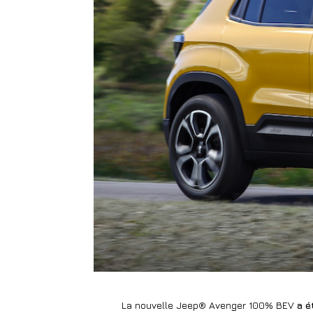
La nouvelle Jeep® Avenger 100% BEV
a é