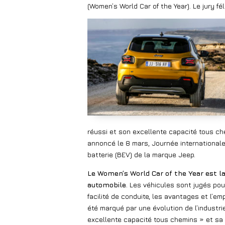
(Women’s World Car of the Year). Le jury f
réussi et son excellente capacité tous ch
annoncé le 8 mars, Journée internationale
batterie (BEV) de la marque Jeep.
Le Women’s World Car of the Year est 
automobile
. Les véhicules sont jugés pour
facilité de conduite, les avantages et l’em
été marqué par une évolution de l’industr
excellente capacité tous chemins » et sa 