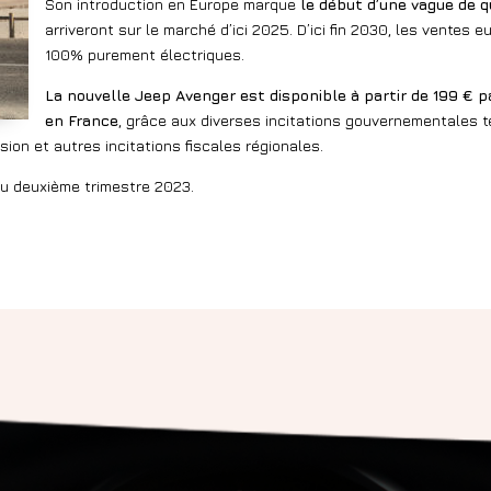
Son introduction en Europe marque
le début d’une vague de 
arriveront sur le marché d’ici 2025. D’ici fin 2030, les vente
100% purement électriques.
La nouvelle Jeep Avenger est disponible à partir de 199 € p
en France
, grâce aux diverses incitations gouvernementales t
sion et autres incitations fiscales régionales.
au deuxième trimestre 2023.