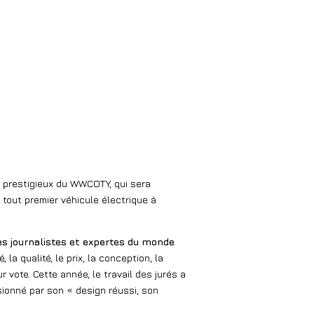
s prestigieux du WWCOTY, qui sera
 tout premier véhicule électrique à
s journalistes et expertes du monde
a qualité, le prix, la conception, la
 vote. Cette année, le travail des jurés a
sionné par son « design réussi, son