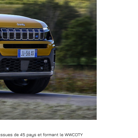
issues de 45 pays et formant le WWCOTY