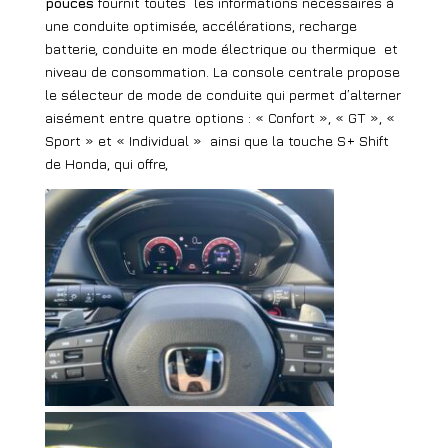
pouces
fournit toutes
les informations nécessaires à
une conduite optimisée, accélérations, recharge
batterie, conduite en mode électrique ou thermique
et
niveau de consommation. La console centrale propose
le sélecteur de mode de conduite qui permet d’alterner
aisément entre quatre options : « Confort », « GT », «
Sport » et « Individual »
ainsi que la touche S+ Shift
de Honda, qui offre,