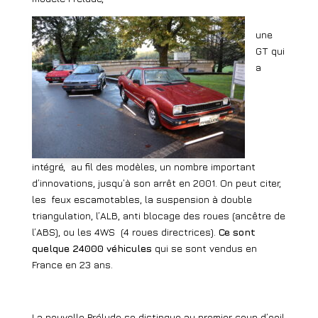
une
GT qui
a
intégré,
au fil des modèles, un nombre important
d’innovations, jusqu’à son arrêt en 2001. On peut citer,
les
feux escamotables, la suspension à double
triangulation, l’ALB, anti blocage des roues (ancêtre de
l’ABS), ou les 4WS
(4 roues directrices).
Ce sont
quelque 24000 véhicules
qui se sont vendus en
France en 23 ans.
La nouvelle Prélude se distingue au premier coup d’oeil