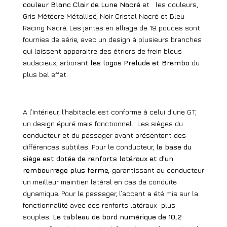
couleur Blanc Clair de Lune Nacré
et
les couleurs,
Gris Météore Métallisé, Noir Cristal Nacré et Bleu
Racing Nacré.
Les jantes en alliage de 19 pouces sont
fournies de série, avec un design à plusieurs branches
qui laissent apparaitre des étriers de frein bleus
audacieux, arborant
les logos Prelude et Brembo
du
plus bel effet.
A l’Intérieur, l’habitacle est conforme à celui d’une GT,
un design épuré mais fonctionnel.
Les sièges du
conducteur et du passager avant présentent des
différences subtiles. Pour le conducteur,
la base du
siège est dotée de renforts latéraux et d’un
rembourrage plus ferme,
garantissant au conducteur
un meilleur maintien latéral en cas de conduite
dynamique. Pour le passager, l’accent a été mis sur la
fonctionnalité avec des renforts latéraux
plus
souples.
Le tableau de bord numérique de 10,2