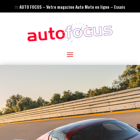
::: AUTO FOCUS – Votre magazine Auto Moto en ligne – Essais
– Actualités – Innovations – Rétro :::