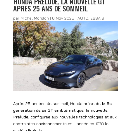
HONDA PRELUDE, LA NOUVELLE GT
APRES 25 ANS DE SOMMEIL
par
Michel Morillon
|
6 Nov 2025
|
AUTO
,
ESSAIS
Après 25 années de sommeil, Honda présente
la 6e
génération de sa GT emblématique, la nouvelle
Prélude
, configurée aux nouvelles technologies et aux
contraintes environnementales. Lancée en 1978 le
modèle Prelude,