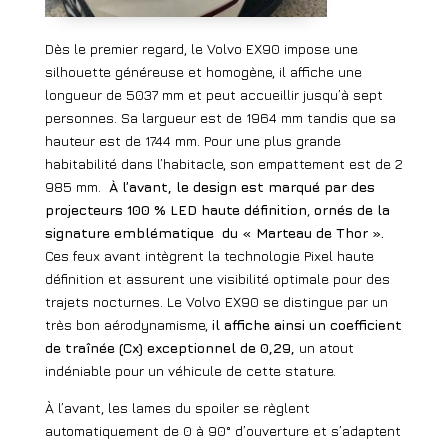
Dès le premier regard, le Volvo EX90 impose une
silhouette généreuse et homogène, il affiche une
longueur de 5037 mm et peut accueillir jusqu’à sept
personnes. Sa largueur est de 1964 mm tandis que sa
hauteur est de 1744 mm. Pour une plus grande
habitabilité dans l’habitacle, son empattement est de 2
985 mm.
À l’avant, le design est marqué par des
projecteurs 100 % LED haute définition
,
ornés de la
signature emblématique
du « Marteau de Thor ».
Ces feux avant intègrent la technologie Pixel haute
définition et assurent une visibilité optimale pour des
trajets nocturnes.
Le Volvo EX90 se distingue par un
très bon aérodynamisme,
il affiche ainsi un coefficient
de traînée (Cx) exceptionnel de 0,29,
un atout
indéniable pour un véhicule de cette stature.
À l’avant, les lames du spoiler se règlent
automatiquement de 0 à 90° d’ouverture et s’adaptent