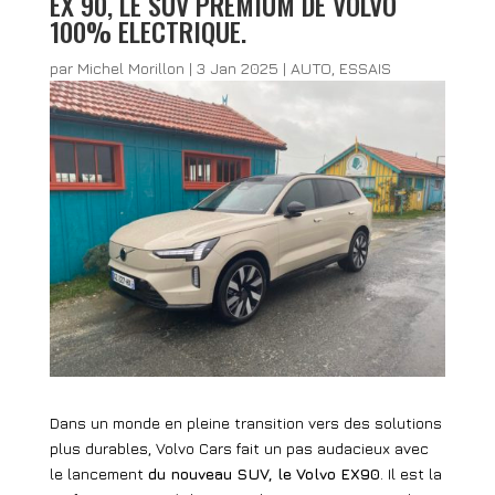
EX 90, LE SUV PREMIUM DE VOLVO
100% ELECTRIQUE.
par
Michel Morillon
|
3 Jan 2025
|
AUTO
,
ESSAIS
Dans un monde en pleine transition vers des solutions
plus durables, Volvo Cars fait un pas audacieux avec
le lancement
du nouveau SUV, le Volvo EX90
. Il est la