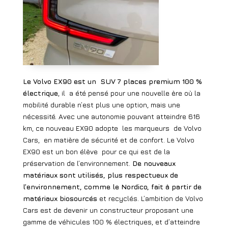
Le Volvo EX90 est un
SUV 7 places premium 100 %
électrique
, il
a été pensé pour une nouvelle ère où la
mobilité durable n’est plus une option, mais une
nécessité. Avec une autonomie pouvant atteindre 616
km, ce nouveau EX90 adopte
les marqueurs
de Volvo
Cars,
en matière de sécurité et de confort.
Le Volvo
EX90 est un bon élève
pour ce qui est de la
préservation de l’environnement.
De nouveaux
matériaux sont utilisés, plus respectueux de
l’environnement, comme le Nordico, fait à partir de
matériaux biosourcés
et recyclés. L’ambition de Volvo
Cars est de devenir un constructeur proposant une
gamme de véhicules 100 % électriques, et d’atteindre