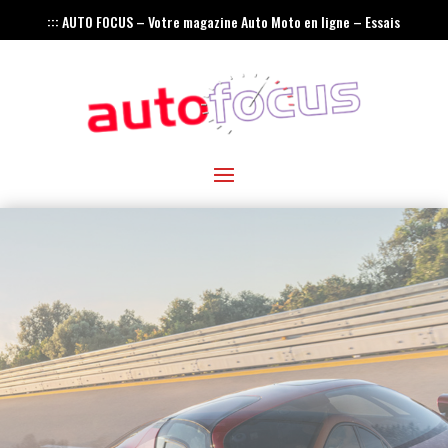
::: AUTO FOCUS – Votre magazine Auto Moto en ligne – Essais
– Actualités – Innovations – Rétro :::