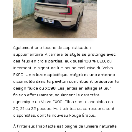
également une touche de sophistication
supplémentaire.
À l’arrière,
le style se prolonge avec
des feux en trois parties, eux aussi 100 % LED
, qui
incarnent la signature lumineuse exclusive du Volvo
EX90.
Un aileron spécifique intégré et une antenne
dissimulée dans le pavillon contribuent préserver le
design fluide du XC90
. Les jantes en alliage et leur
finition effet Diamant, soulignent le caractère
dynamique du Volvo EX90. Elles sont disponibles en
20, 21 ou 22 pouces. Huit teintes de carrosserie sont
disponibles, dont le nouveau Rouge Érable..
À l’intérieur, l’habitacle est baigné de lumière naturelle