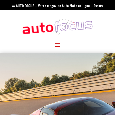
::: AUTO FOCUS – Votre magazine Auto Moto en ligne – Essais
– Actualités – Innovations – Rétro :::