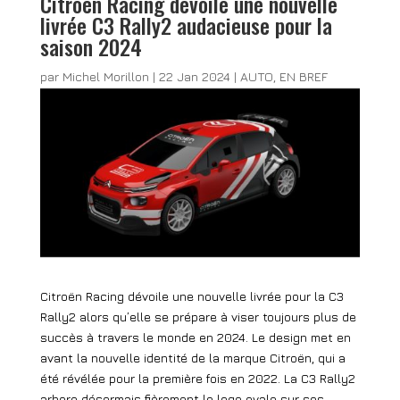
Citroën Racing dévoile une nouvelle
livrée C3 Rally2 audacieuse pour la
saison 2024
par
Michel Morillon
|
22 Jan 2024
|
AUTO
,
EN BREF
Citroën Racing dévoile une nouvelle livrée pour la C3
Rally2 alors qu’elle se prépare à viser toujours plus de
succès à travers le monde en 2024. Le design met en
avant la nouvelle identité de la marque Citroën, qui a
été révélée pour la première fois en 2022. La C3 Rally2
arbore désormais fièrement le logo ovale sur ses