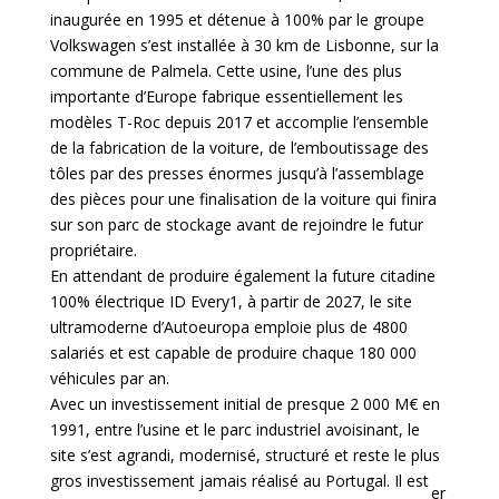
inaugurée en 1995 et détenue à 100% par le groupe
Volkswagen s’est installée à 30 km de Lisbonne, sur la
commune de Palmela. Cette usine, l’une des plus
importante d’Europe fabrique essentiellement les
modèles T-Roc depuis 2017 et accomplie l’ensemble
de la fabrication de la voiture, de l’emboutissage des
tôles par des presses énormes jusqu’à l’assemblage
des pièces pour une finalisation de la voiture qui finira
sur son parc de stockage avant de rejoindre le futur
propriétaire.
En attendant de produire également la future citadine
100% électrique ID Every1, à partir de 2027, le site
ultramoderne d’Autoeuropa emploie plus de 4800
salariés et est capable de produire chaque 180 000
véhicules par an.
Avec un investissement initial de presque 2 000 M€ en
1991, entre l’usine et le parc industriel avoisinant, le
site s’est agrandi, modernisé, structuré et reste le plus
gros investissement jamais réalisé au Portugal. Il est
er