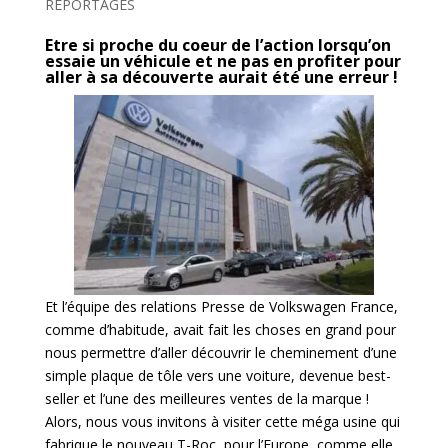
REPORTAGES
Etre si proche du coeur de l’action lorsqu’on
essaie un véhicule et ne pas en profiter pour
aller à sa découverte aurait été une erreur !
Et l’équipe des relations Presse de Volkswagen France,
comme d’habitude, avait fait les choses en grand pour
nous permettre d’aller découvrir le cheminement d’une
simple plaque de tôle vers une voiture, devenue best-
seller et l’une des meilleures ventes de la marque !
Alors, nous vous invitons à visiter cette méga usine qui
fabrique le nouveau T-Roc, pour l’Europe, comme elle