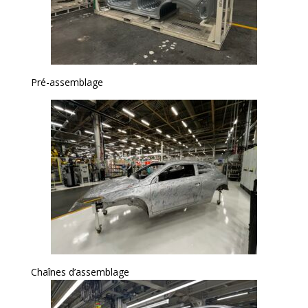
Pré-assemblage
Chaînes d’assemblage