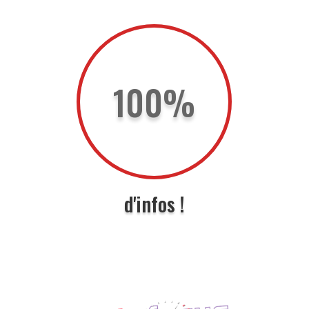
100
%
d'infos !