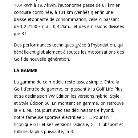
10,4 kWh à 19,7 kWh, l’autonomie passe de 61 km en
conduite combinée, à 131 km (vérifiés !) enfin une
baisse étonnante de consommation, celle-ci passant
de 1,2 l/100 km à… 0,4 l/km… et des émissions divisées
par 3 !
Des performances techniques grâce à l’hybridation, qui
bénéficient globalement à toutes les motorisations des
Golf de nouvelle génération.
LA GAMME
La gamme de ce modèle reste assez simple. Entre la
Golf d’entrée de gamme, en passant à la Golf Life Plus,
et sa déclinaison VW Edition les versions hybrid, Style
et Style Édition 50. En montant en gamme, on retrouve
la R-LINE, toujours avec ses déclinaisons e-hybrid,
notre fameuse sportive électrifiée GTE. Pour finir
l’iconique GTI et ses versions radicale, GTI Clubsport et
l’ultime, la plus puissante, la R.