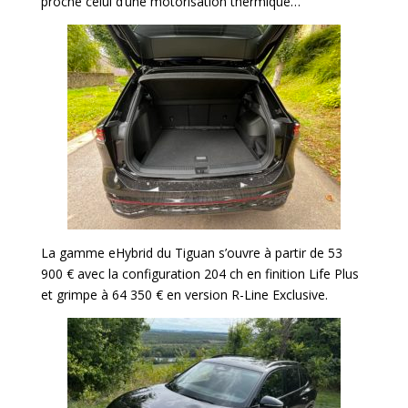
proche celui d’une motorisation thermique…
La gamme eHybrid du Tiguan s’ouvre à partir de 53
900 € avec la configuration 204 ch en finition Life Plus
et grimpe à 64 350 € en version R-Line Exclusive.