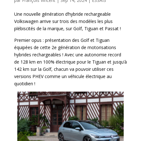
par
François Vincent
|
Sep 14, 2024
|
ESSAIS
Une nouvelle génération d’hybride rechargeable
Volkswagen arrive sur trois des modèles les plus
plébiscités de la marque, sur Golf, Tiguan et Passat !
Premier opus : présentation des Golf et Tiguan
équipées de cette 2e génération de motorisations
hybrides rechargeables ! Avec une autonomie record
de 128 km en 100% électrique pour le Tiguan et jusqu’à
142 km sur la Golf, chacun va pouvoir utiliser ces
versions PHEV comme un véhicule électrique au
quotidien !