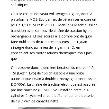
spécifiques.
C’est le cas du nouveau Volkswagen Tiguan, dont la
plateforme MQB Evo permet de pérenniser encore un
peu le 1,5 l eTSI et le 2,0 TDI. Mais le SUV sert aussi de
transition avec sa nouvelle chaîne de traction hybride
rechargeable. Et ses scores à la pompe ont de quoi
faire oublier les deux autres moteurs ! Le Tiguan
s’intègre donc au milieu de la gamme ID, en
conservant ses motorisations thermiques mais pas
que.
On retrouve donc la dernière itération du moteur 1,5 l
TSI (EA211 Evo) de 150 ch associé à une boîte
automatique DSG6 à double embrayage (transmission
DQ400e). La chaîne de traction électrique est assurée
par une machine (HEM80 Evo) installée entre le 4-
cylindres à cycle Miller et la boîte, et par une batterie
de 19,7 kWh de capacité nette.