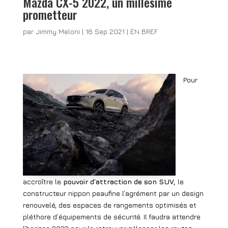
Mazda CX-5 2022, un millésime
prometteur
par
Jimmy Meloni
|
16 Sep 2021
|
EN BREF
Pour
accroître le
pouvoir d’attraction de son SUV,
le
constructeur nippon peaufine l’agrément par un design
renouvelé, des espaces de rangements optimisés et
pléthore d’équipements de sécurité. Il faudra attendre