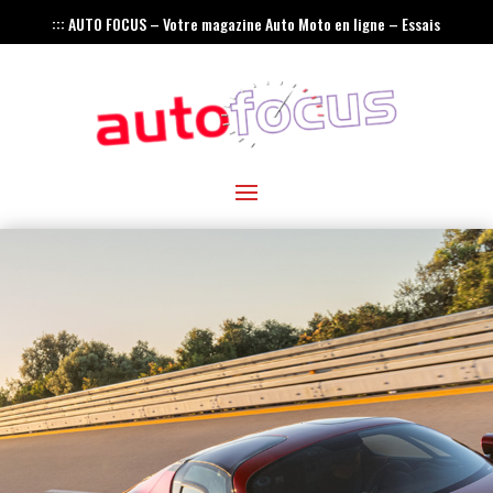
::: AUTO FOCUS – Votre magazine Auto Moto en ligne – Essais
– Actualités – Innovations – Rétro :::